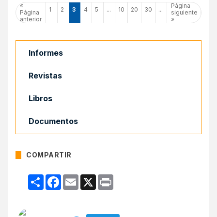
«
Página
1
2
3
4
5
...
10
20
30
...
Página
siguiente
anterior
»
Informes
Revistas
Libros
Documentos
COMPARTIR
Compartir
Facebook
Email
X
Print