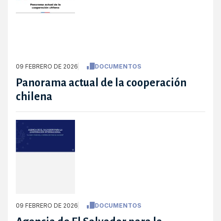
09 FEBRERO DE 2026
DOCUMENTOS
Panorama actual de la cooperación
chilena
09 FEBRERO DE 2026
DOCUMENTOS