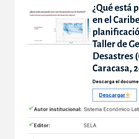
¿Qué está 
en el Carib
planificació
Taller de G
Desastres (
Caracasa, 2
Descarga el docume
Descargar
Autor institucional:
Sistema Económico Lat
Editor:
SELA