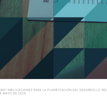
BE? IMPLICACIONES PARA LA PLANIFICACIÓN DEL DESARROLLO REG
DE MAYO DE 2026.