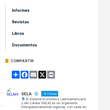
Informes
Revistas
Libros
Documentos
COMPARTIR
Compartir
Facebook
Email
X
Print
SELA
Follow
El Sistema Económico Latinoamericano
y del Caribe (SELA) es un organismo
intergubernamental regional, con sede en