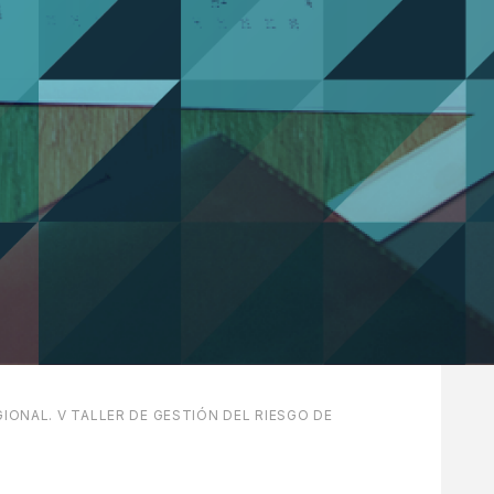
IONAL. V TALLER DE GESTIÓN DEL RIESGO DE