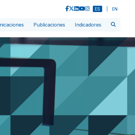
ES
|
EN
icaciones
Publicaciones
Indicadores