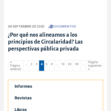
09 SEPTIEMBRE DE 2025
DOCUMENTOS
¿Por qué nos alineamos a los
principios de Circularidad? Las
perspectivas pública privada
«
Página
...
2
3
4
5
6
...
10
20
30
...
Página
siguiente
anterior
»
Informes
Revistas
Libros