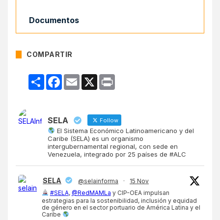
Documentos
COMPARTIR
Compartir
Facebook
Email
X
Print
SELA
Follow
El Sistema Económico Latinoamericano y del
Caribe (SELA) es un organismo
intergubernamental regional, con sede en
Venezuela, integrado por 25 países de #ALC
SELA
@selainforma
·
15 Nov
#SELA
,
@RedMAMLa
y CIP-OEA impulsan
estrategias para la sostenibilidad, inclusión y equidad
de género en el sector portuario de América Latina y el
Caribe