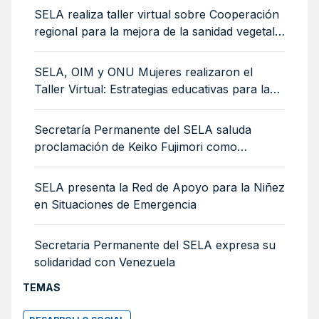
SELA realiza taller virtual sobre Cooperación
regional para la mejora de la sanidad vegetal:
medidas sanitarias y fitosanitarias para la
sostenibilidad ambiental
SELA, OIM y ONU Mujeres realizaron el
Taller Virtual: Estrategias educativas para la
integración de mujeres y niñas migrantes
Secretaría Permanente del SELA saluda
proclamación de Keiko Fujimori como
Presidenta de Perú
SELA presenta la Red de Apoyo para la Niñez
en Situaciones de Emergencia
Secretaria Permanente del SELA expresa su
solidaridad con Venezuela
TEMAS