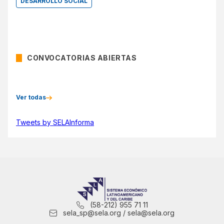
DESARROLLO SOCIAL
CONVOCATORIAS ABIERTAS
Ver todas
Tweets by SELAInforma
(58-212) 955 71 11
sela_sp@sela.org / sela@sela.org