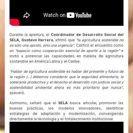
Durante la apertura, el
Coordinador de Desarrollo Social del
SELA, Gustavo Herrera
, afirmó que
“la agricultura sostenible no
es sólo una opción, sino una urgencia”
. Calificó el encuentro como
un
“espacio como cooperación esencial de aporte a la región”
e
invitó a potenciar las capacidades en materia de agricultura
sostenible en América Latina y el Caribe.
“Hablar de agricultura sostenible es hablar del presente y futuro de
la región (…) debemos considerar que la seguridad alimentaria, la
soberanía productiva y el derecho al desarrollo con justicia social y
sostenibilidad ambiental ahora es más prioritario que nunca”
,
aseveró.
Asimismo, señaló que el
SELA
busca articular, promover las
buenas prácticas, los modelos innovadores, identificar
estrategias de adaptación y modernización, convergiendo
directamente la tecnología y el fortalecimiento institucional.