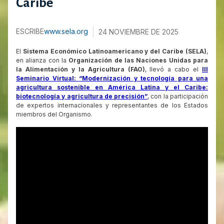
Caribe
ESCRIBE
www.sela.org
24 NOVIEMBRE DE 2025
El
Sistema Económico Latinoamericano y del Caribe (SELA)
,
en alianza con la
Organización de las Naciones Unidas para
la Alimentación y la Agricultura (FAO)
, llevó a cabo el
III
Seminario Virtual: “Modernización y tecnología para una
agricultura sostenible en América Latina y el Caribe:
biotecnología y agricultura de precisión”
, con la participación
de expertos internacionales y representantes de los Estados
miembros del Organismo.