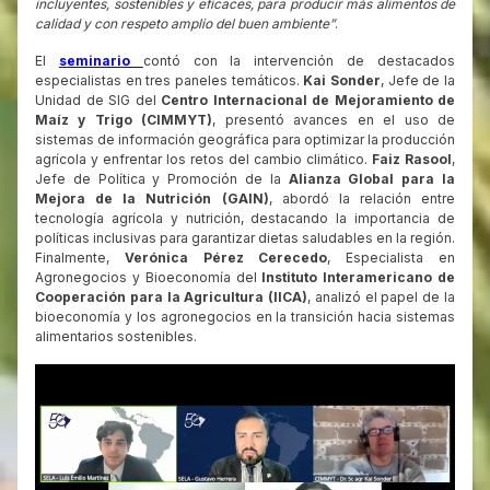
incluyentes, sostenibles y eficaces, para producir más alimentos de
calidad y con respeto amplio del buen ambiente”
.
El
seminario
contó con la intervención de destacados
especialistas en tres paneles temáticos.
Kai Sonder
, Jefe de la
Unidad de SIG del
Centro Internacional de Mejoramiento de
Maíz y Trigo (CIMMYT)
, presentó avances en el uso de
sistemas de información geográfica para optimizar la producción
agrícola y enfrentar los retos del cambio climático.
Faiz Rasool
,
Jefe de Política y Promoción de la
Alianza Global para la
Mejora de la Nutrición (GAIN)
, abordó la relación entre
tecnología agrícola y nutrición, destacando la importancia de
políticas inclusivas para garantizar dietas saludables en la región.
Finalmente,
Verónica Pérez Cerecedo
, Especialista en
Agronegocios y Bioeconomía del
Instituto Interamericano de
Cooperación para la Agricultura (IICA)
, analizó el papel de la
bioeconomía y los agronegocios en la transición hacia sistemas
alimentarios sostenibles.