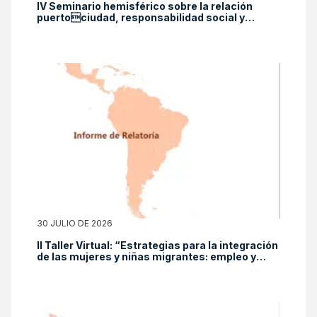
IV Seminario hemisférico sobre la relación
puertociudad, responsabilidad social y
equidad de género: proyectando ciudades
portuarias más humanas, sostenibles y
resilientes. Relatoría. 13 y 14 de noviembre de
2025
30 JULIO DE 2026
II Taller Virtual: “Estrategias para la integración
de las mujeres y niñas migrantes: empleo y
juventud 21 de octubre de 2025. Virtual. Informe
de relatoría