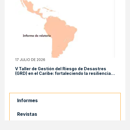
17 JULIO DE 2026
V Taller de Gestión del Riesgo de Desastres
(GRD) en el Caribe: fortaleciendo la resiliencia
sistémica con enfoque social – Informe de
relatoría. Caracas, Venezuela. 26 y 27 de mayo
de 2026
Informes
Revistas
Libros