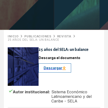
INICIO
PUBLICACIONES
REVISTA
25 AÑOS DEL SELA: UN BALANCE
25 años del SELA: un balance
Descarga el documento
Descargar
Autor institucional:
Sistema Económico
Latinoamericano y del
Caribe - SELA