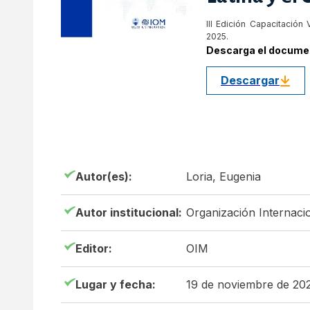
III Edición Capacitación
2025.
Descarga el docume
Descargar
Autor(es):
Loria, Eugenia
Autor institucional:
Organización Internaci
Editor:
OIM
Lugar y fecha:
19 de noviembre de 20