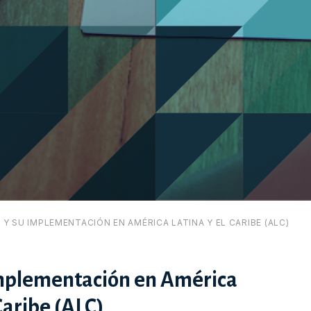
 Y SU IMPLEMENTACIÓN EN AMÉRICA LATINA Y EL CARIBE (ALC)
mplementación en América
Caribe (ALC)