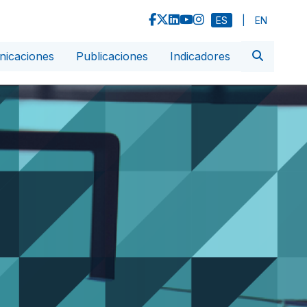
ES
|
EN
icaciones
Publicaciones
Indicadores