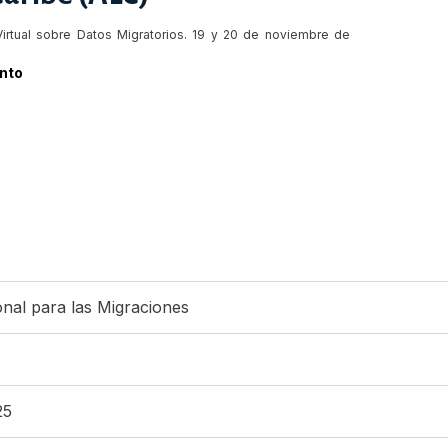
 Virtual sobre Datos Migratorios. 19 y 20 de noviembre de
nto
onal para las Migraciones
25