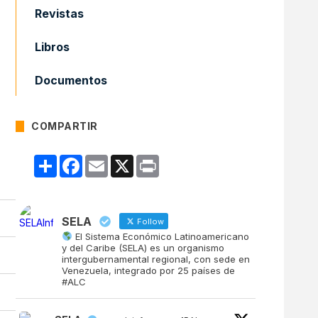
Revistas
Libros
Documentos
COMPARTIR
Compartir
Facebook
Email
X
Print
SELA
Follow
El Sistema Económico Latinoamericano
y del Caribe (SELA) es un organismo
intergubernamental regional, con sede en
Venezuela, integrado por 25 países de
#ALC