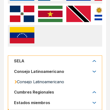
SELA
SELA
Consejo Latinoamericano
Consejo Latinoamericano
Cumbres Regionales
Cumbres Regionales
Estados miembros