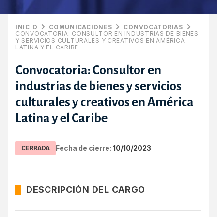
INICIO
COMUNICACIONES
CONVOCATORIAS
CONVOCATORIA: CONSULTOR EN INDUSTRIAS DE BIENES
Y SERVICIOS CULTURALES Y CREATIVOS EN AMÉRICA
LATINA Y EL CARIBE
Convocatoria: Consultor en
industrias de bienes y servicios
culturales y creativos en América
Latina y el Caribe
Fecha de cierre:
10/10/2023
CERRADA
DESCRIPCIÓN DEL CARGO