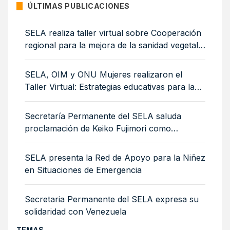
ÚLTIMAS PUBLICACIONES
SELA realiza taller virtual sobre Cooperación
regional para la mejora de la sanidad vegetal:
medidas sanitarias y fitosanitarias para la
sostenibilidad ambiental
SELA, OIM y ONU Mujeres realizaron el
Taller Virtual: Estrategias educativas para la
integración de mujeres y niñas migrantes
Secretaría Permanente del SELA saluda
proclamación de Keiko Fujimori como
Presidenta de Perú
SELA presenta la Red de Apoyo para la Niñez
en Situaciones de Emergencia
Secretaria Permanente del SELA expresa su
solidaridad con Venezuela
TEMAS