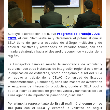
Subrayó la aprobación del nuevo
Programa de Trabajo 2026 –
2029
,
el cual “demuestra muy claramente el potencial que el
SELA tiene de generar espacios de diálogo multiactor y de
articular iniciativas y actividades de variados temas, con esa
mirada estratégica hacia el desarrollo económico y social de la
región”.
La Embajadora también resaltó la importancia de articular y
coordinar con otras instancias de integración regional para evitar
la duplicación de esfuerzos, “como por ejemplo el rol del SELA
en apoyo al trabajo de la CELAC (Comunidad de Estados
Latinoamericanos y Caribeños), sería una manera de avanzar en
el esquema de integración productiva, donde el SELA podría
aportar insumos técnicos de gran relevancia y dar mas visibilidad
a una agenda de importancia para todos”, puntualizó.
Por último, la representante de
Brasil
reafirmó el
compromiso
del país
con el
SELA
y expresó la voluntad de seguir