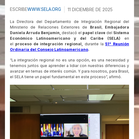
ESCRIBE
WWW.SELA.ORG
11 DICIEMBRE DE 2025
La Directora del Departamento de Integración Regional del
Ministerio de Relaciones Exteriores de
Brasil
,
Embajadora
Daniela Arruda Benjamin,
destacó el
papel clave
del
Sistema
Económico Latinoamericano y del Caribe (SELA)
en
el
proceso de integración regional,
durante la
51° Reunión
Ordinaria del Consejo Latinoamericano
.
“La integración regional no es una opción, es una necesidad y
tenemos juntos que aprender a lidiar con nuestras diferencias y
avanzar en temas de interés común. Y para nosotros, para Brasil,
el SELA tiene un papel fundamental en este proceso”, afirmó.