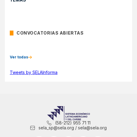
CONVOCATORIAS ABIERTAS
Ver todas
Tweets by SELAInforma
(58-212) 955 71 11
sela_sp@sela.org / sela@sela.org