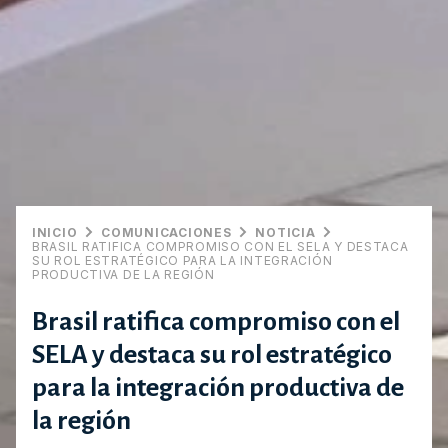
INICIO
COMUNICACIONES
NOTICIA
BRASIL RATIFICA COMPROMISO CON EL SELA Y DESTACA
SU ROL ESTRATÉGICO PARA LA INTEGRACIÓN
PRODUCTIVA DE LA REGIÓN
Brasil ratifica compromiso con el
SELA y destaca su rol estratégico
para la integración productiva de
la región