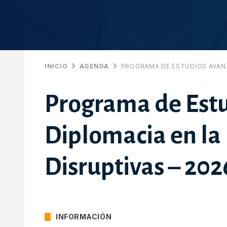
INICIO
AGENDA
PROGRAMA DE ESTUDIOS AVANZ
Programa de Est
Diplomacia en la 
Disruptivas – 202
INFORMACIÓN