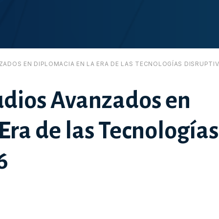
ADOS EN DIPLOMACIA EN LA ERA DE LAS TECNOLOGÍAS DISRUPTIV
udios Avanzados en
Era de las Tecnologías
6