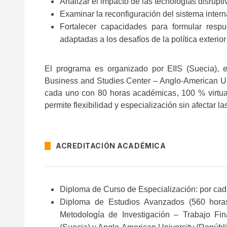
Analizar el impacto de las tecnologías disrupt
Examinar la reconfiguración del sistema intern
Fortalecer capacidades para formular respu
adaptadas a los desafíos de la política exterior 
El programa es organizado por EIIS (Suecia), 
Business and Studies Center – Anglo-American Un
cada uno con 80 horas académicas, 100 % virtua
permite flexibilidad y especialización sin afectar 
ACREDITACIÓN ACADÉMICA
Diploma de Curso de Especialización: por ca
Diploma de Estudios Avanzados (560 horas
Metodología de Investigación – Trabajo Fi