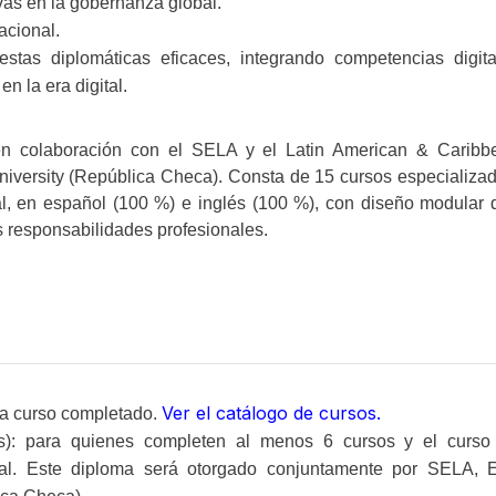
ivas en la gobernanza global.
acional.
estas diplomáticas eficaces, integrando competencias digita
en la era digital.
en colaboración con el SELA y el Latin American & Caribb
iversity (República Checa). Consta de 15 cursos especializad
l, en español (100 %) e inglés (100 %), con diseño modular 
las responsabilidades profesionales.
Ver el catálogo de cursos.
da curso completado.
): para quienes completen al menos 6 cursos y el curso
nal. Este diploma será otorgado conjuntamente por SELA, E