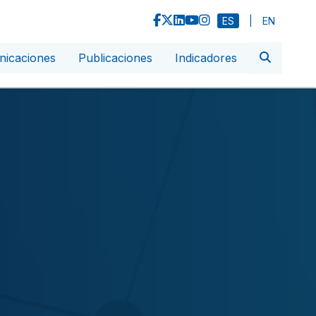
ES
|
EN
icaciones
Publicaciones
Indicadores