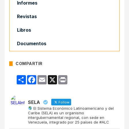
Informes
Revistas
Libros
Documentos
COMPARTIR
Compartir
Facebook
Email
X
Print
SELA
Follow
El Sistema Económico Latinoamericano y del
Caribe (SELA) es un organismo
intergubernamental regional, con sede en
Venezuela, integrado por 25 países de #ALC