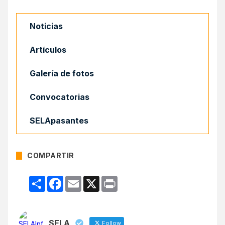
Noticias
Artículos
Galería de fotos
Convocatorias
SELApasantes
COMPARTIR
Compartir
Facebook
Email
X
Print
SELA
Follow