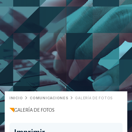
INICIO
COMUNICACIONES
GALERÍA DE FOTOS
GALERÍA DE FOTOS