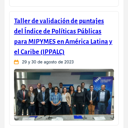
Taller de validación de puntajes
del Índice de Políticas Públicas
para MIPYMES en América Latina y
el Caribe (IPPALC)
29 y 30 de agosto de 2023