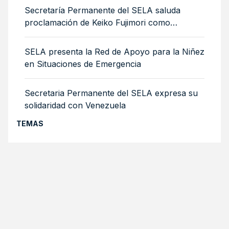
Secretaría Permanente del SELA saluda
proclamación de Keiko Fujimori como
Presidenta de Perú
SELA presenta la Red de Apoyo para la Niñez
en Situaciones de Emergencia
Secretaria Permanente del SELA expresa su
solidaridad con Venezuela
TEMAS
CONVOCATORIAS ABIERTAS
Ver todas