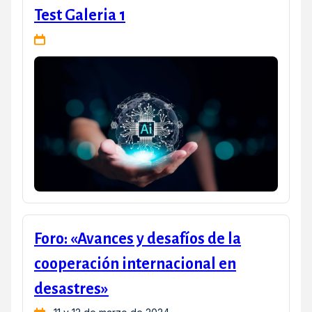
Test Galeria 1
Foro: «Avances y desafíos de la
cooperación internacional en
desastres»