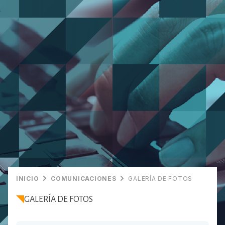
INICIO
COMUNICACIONES
GALERÍA DE FOTOS
GALERÍA DE FOTOS