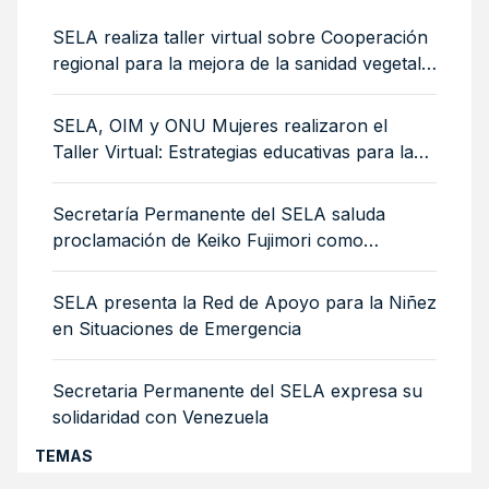
SELA realiza taller virtual sobre Cooperación
regional para la mejora de la sanidad vegetal:
medidas sanitarias y fitosanitarias para la
sostenibilidad ambiental
SELA, OIM y ONU Mujeres realizaron el
Taller Virtual: Estrategias educativas para la
integración de mujeres y niñas migrantes
Secretaría Permanente del SELA saluda
proclamación de Keiko Fujimori como
Presidenta de Perú
SELA presenta la Red de Apoyo para la Niñez
en Situaciones de Emergencia
Secretaria Permanente del SELA expresa su
solidaridad con Venezuela
TEMAS