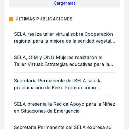
Cargar mas
ÚLTIMAS PUBLICACIONES
SELA realiza taller virtual sobre Cooperación
regional para la mejora de la sanidad vegetal:
medidas sanitarias y fitosanitarias para la
sostenibilidad ambiental
SELA, OIM y ONU Mujeres realizaron el
Taller Virtual: Estrategias educativas para la
integración de mujeres y niñas migrantes
Secretaría Permanente del SELA saluda
proclamación de Keiko Fujimori como
Presidenta de Perú
SELA presenta la Red de Apoyo para la Niñez
en Situaciones de Emergencia
Secretaria Permanente del SELA expresa su