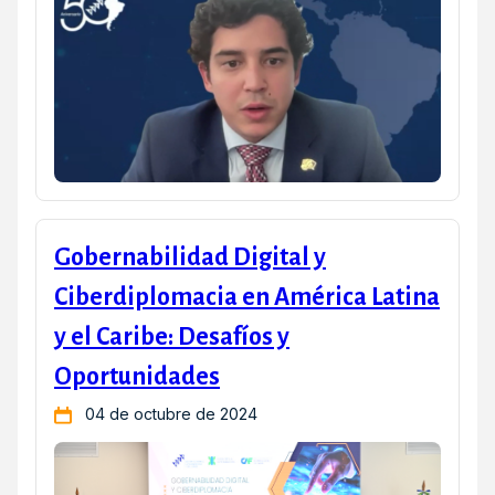
Gobernabilidad Digital y
Ciberdiplomacia en América Latina
y el Caribe: Desafíos y
Oportunidades
04 de octubre de 2024