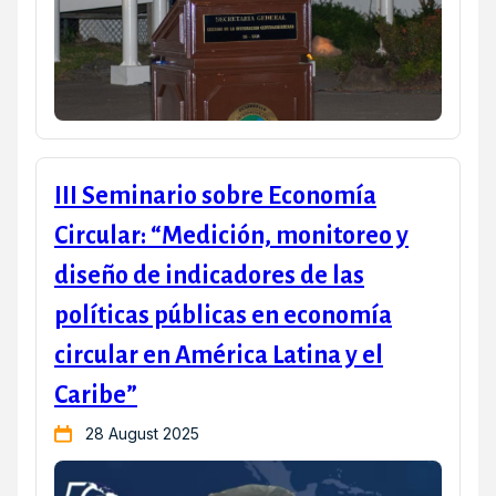
III Seminario sobre Economía
Circular: “Medición, monitoreo y
diseño de indicadores de las
políticas públicas en economía
circular en América Latina y el
Caribe”
28 August 2025