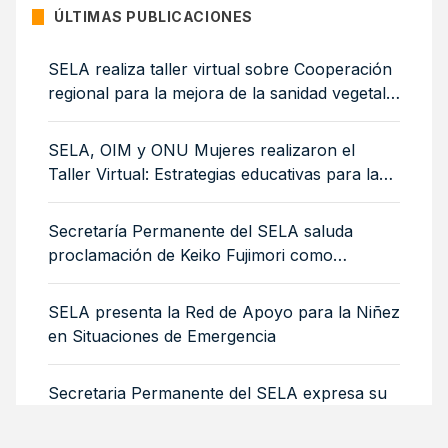
ÚLTIMAS PUBLICACIONES
SELA realiza taller virtual sobre Cooperación
regional para la mejora de la sanidad vegetal:
medidas sanitarias y fitosanitarias para la
sostenibilidad ambiental
SELA, OIM y ONU Mujeres realizaron el
Taller Virtual: Estrategias educativas para la
integración de mujeres y niñas migrantes
Secretaría Permanente del SELA saluda
proclamación de Keiko Fujimori como
Presidenta de Perú
SELA presenta la Red de Apoyo para la Niñez
en Situaciones de Emergencia
Secretaria Permanente del SELA expresa su
solidaridad con Venezuela