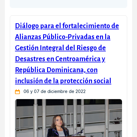
Diálogo para el fortalecimiento de
Alianzas Público-Privadas en la
Gestión Integral del Riesgo de
Desastres en Centroamérica y
República Dominicana, con
inclusión de la protección social
06 y 07 de diciembre de 2022