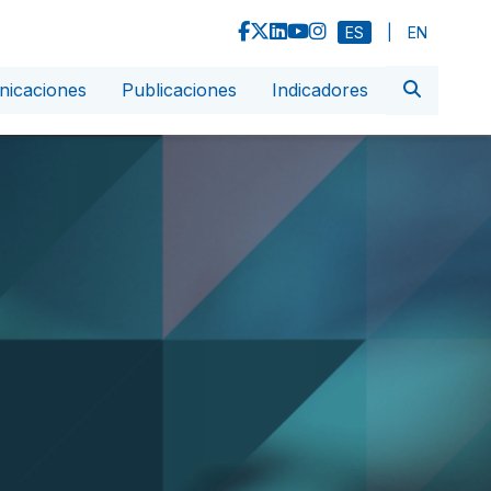
ES
|
EN
icaciones
Publicaciones
Indicadores