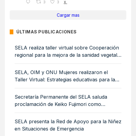
3
3
X
Cargar mas
ÚLTIMAS PUBLICACIONES
SELA realiza taller virtual sobre Cooperación
regional para la mejora de la sanidad vegetal:
medidas sanitarias y fitosanitarias para la
sostenibilidad ambiental
SELA, OIM y ONU Mujeres realizaron el
Taller Virtual: Estrategias educativas para la
integración de mujeres y niñas migrantes
Secretaría Permanente del SELA saluda
proclamación de Keiko Fujimori como
Presidenta de Perú
SELA presenta la Red de Apoyo para la Niñez
en Situaciones de Emergencia