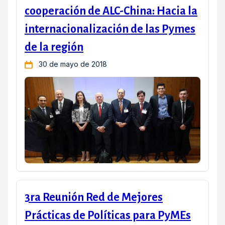
cooperación de ALC-China: Hacia la
internacionalización de las Pymes
de la región
30 de mayo de 2018
3ra Reunión Red de Mejores
Prácticas de Políticas para PyMEs