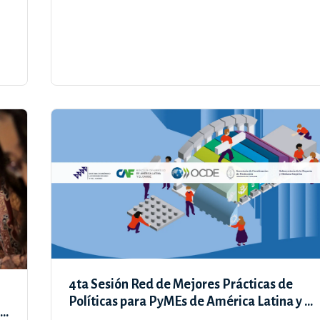
4ta Sesión Red de Mejores Prácticas de
Políticas para PyMEs de América Latina y el
 y
Caribe