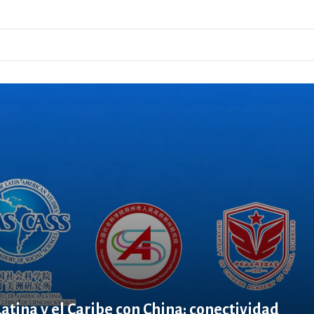
Latina y el Caribe con China: conectividad