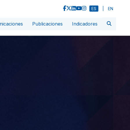
ES
|
EN
icaciones
Publicaciones
Indicadores