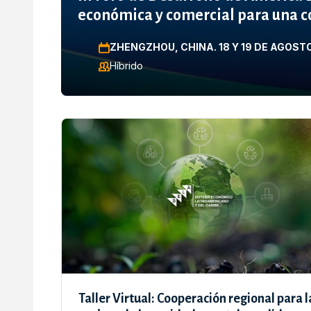
económica y comercial para una c
social compartida
ZHENGZHOU, CHINA. 18 Y 19 DE AGOST
Híbrido
Taller Virtual: Cooperación regional para l