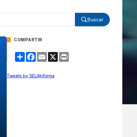
Buscar
COMPARTIR
Compartir
Facebook
Email
X
Print
Tweets by SELAInforma