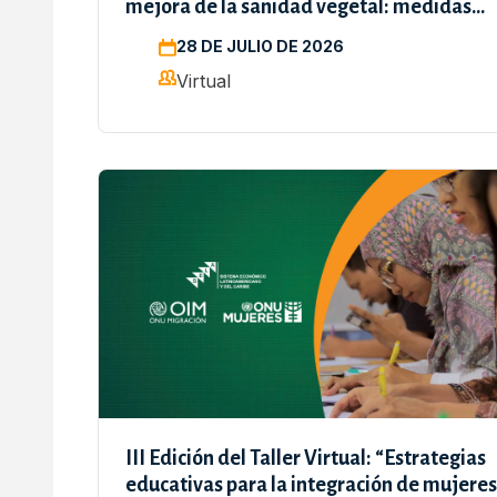
mejora de la sanidad vegetal: medidas
sanitarias y fitosanitarias para la
28 DE JULIO DE 2026
sostenibilidad ambiental
Virtual
III Edición del Taller Virtual: “Estrategias
educativas para la integración de mujeres